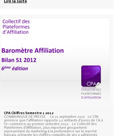
Lire la suite
CPA Chiffres Semestre 1 2012
COMMUNIQUE DE PRESSE Le 21 septembre 2012 Le CPA
annonce que l’affiliation rapporte 1,2 milliards d’euros de CA à
l’e-commerce au premier semestre 2012. Le Collectif des
Plateformes d’Affiliation, plus important groupement
representant du marketing à la performance sur le marché
français, présente les chiffres compilés de ses 9 adhérents