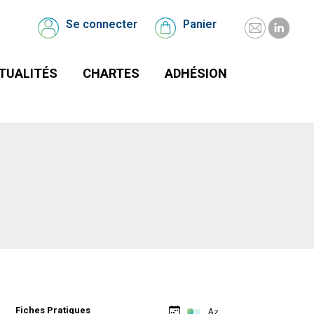
UALITÉS
CHARTES
Se connecter
Panier
Se
Panier
connecter
TUALITÉS
CHARTES
ADHÉSION
Fiches Pratiques