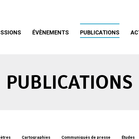
SIONS
ÉVÈNEMENTS
PUBLICATIONS
ACT
ADHÉSION
SSIONS
ÉVÈNEMENTS
PUBLICATIONS
AC
PUBLICATIONS
ètres
Cartographies
Communiqués de presse
Études