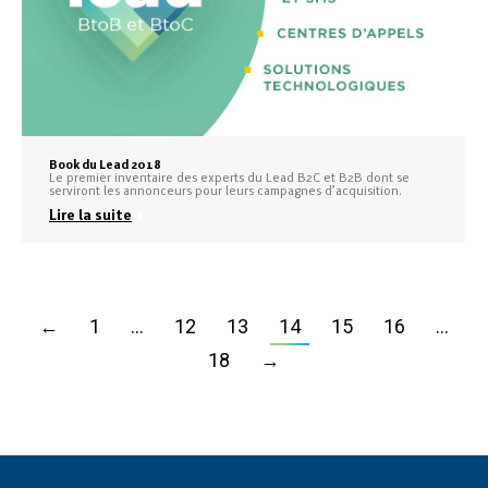
Book du Lead 2018
Le premier inventaire des experts du Lead B2C et B2B dont se
serviront les annonceurs pour leurs campagnes d’acquisition.
Lire la suite
←
1
…
12
13
14
15
16
…
18
→