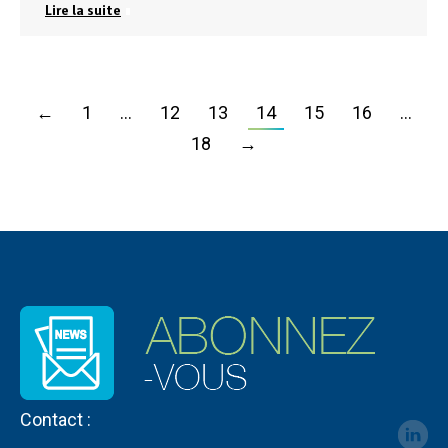
Lire la suite
←
1
…
12
13
14
15
16
…
18
→
Contact :