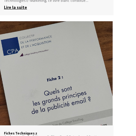
Technologies E-Marketing, ce livre blanc constitue…
Lire la suite
Fiches Techniques 2