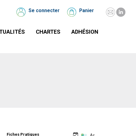
UALITÉS
CHARTES
Se connecter
Panier
Se
Panier
connecter
TUALITÉS
CHARTES
ADHÉSION
Fiches Pratiques