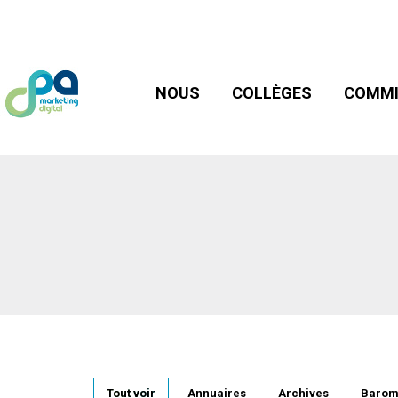
NOUS
COLLÈGES
COMMIS
NOUS
COLLÈGES
COMMI
Tout voir
Annuaires
Archives
Barom