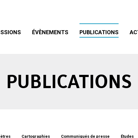
SIONS
ÉVÈNEMENTS
PUBLICATIONS
ACT
ADHÉSION
SSIONS
ÉVÈNEMENTS
PUBLICATIONS
AC
PUBLICATIONS
ètres
Cartographies
Communiqués de presse
Études