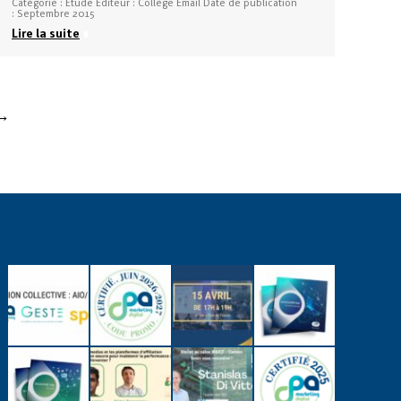
Catégorie : Etude Éditeur : Collège Email Date de publication
: Septembre 2015
Lire la suite
→