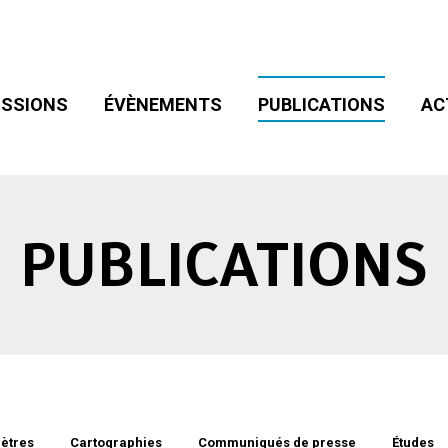
SIONS
ÉVÈNEMENTS
PUBLICATIONS
ACT
ADHÉSION
SSIONS
ÉVÈNEMENTS
PUBLICATIONS
AC
PUBLICATIONS
ètres
Cartographies
Communiqués de presse
Études