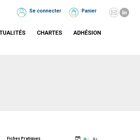
UALITÉS
CHARTES
Se connecter
Panier
Se
Panier
connecter
TUALITÉS
CHARTES
ADHÉSION
Fiches Pratiques