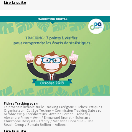
Lire la suite
Fiches Tracking 2019
Le prochain livrable sur le Tracking Catégorie : Fiches Pratiques
Organisateur : Collège Techno – Commission Tracking Date : 10
octobre 2019 Corédacteurs : Antoine Ferrier – Adback /
Alexandre Primo – Awin / Emmanuel Brunet – Eulerian /
Christophe Bosquet – Effinity / Marianne Donadille – The
Reach Group / Romain Bellion – Adloox…
Lire la suite