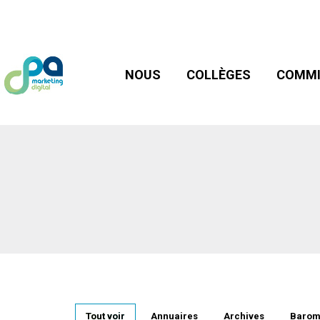
NOUS
COLLÈGES
COMMIS
NOUS
COLLÈGES
COMMI
Tout voir
Annuaires
Archives
Barom