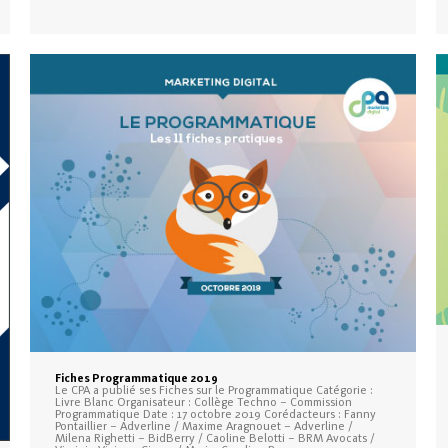
Fiches Programmatique 2019
Le CPA a publié ses Fiches sur le Programmatique Catégorie :
Livre Blanc Organisateur : Collège Techno – Commission
Programmatique Date : 17 octobre 2019 Corédacteurs : Fanny
Pontaillier – Adverline / Maxime Aragnouet – Adverline /
Milena Righetti – BidBerry / Caoline Belotti – BRM Avocats /