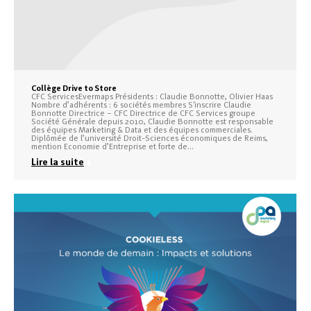
Collège Drive to Store
CFC ServicesEvermaps Présidents : Claudie Bonnotte, Olivier Haas
Nombre d’adhérents : 6 sociétés membres S'inscrire Claudie
Bonnotte Directrice – CFC Directrice de CFC Services groupe
Société Générale depuis 2010, Claudie Bonnotte est responsable
des équipes Marketing & Data et des équipes commerciales.
Diplômée de l’université Droit-Sciences économiques de Reims,
mention Economie d’Entreprise et forte de…
Lire la suite