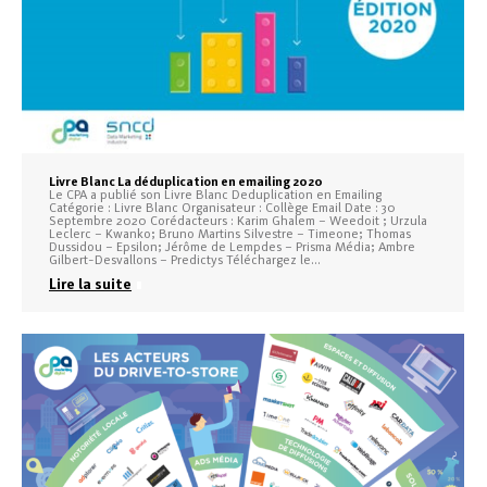
Livre Blanc La déduplication en emailing 2020
Le CPA a publié son Livre Blanc Deduplication en Emailing
Catégorie : Livre Blanc Organisateur : Collège Email Date : 30
Septembre 2020 Corédacteurs : Karim Ghalem – Weedoit ; Urzula
Leclerc – Kwanko; Bruno Martins Silvestre – Timeone; Thomas
Dussidou – Epsilon; Jérôme de Lempdes – Prisma Média; Ambre
Gilbert-Desvallons – Predictys Téléchargez le…
Lire la suite