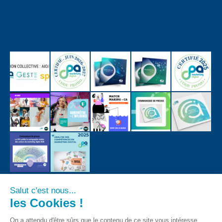
Salut c'est nous...
les Cookies !
On a attendu d'être sûrs que le contenu de ce site vous intéresse