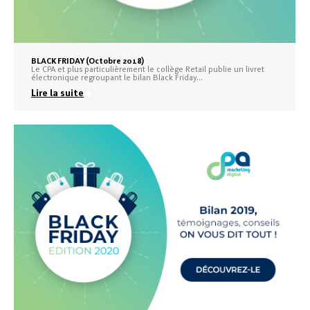
BLACK FRIDAY (Octobre 2018)
Le CPA et plus particulièrement le collège Retail publie un livret
électronique regroupant le bilan Black Friday…
Lire la suite