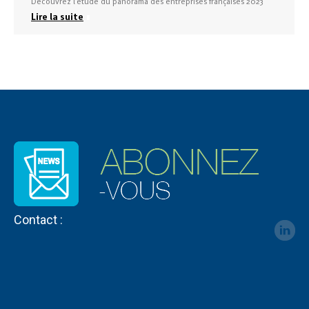
Découvrez l’étude du panorama des entreprises françaises 2023
Lire la suite
Contact :