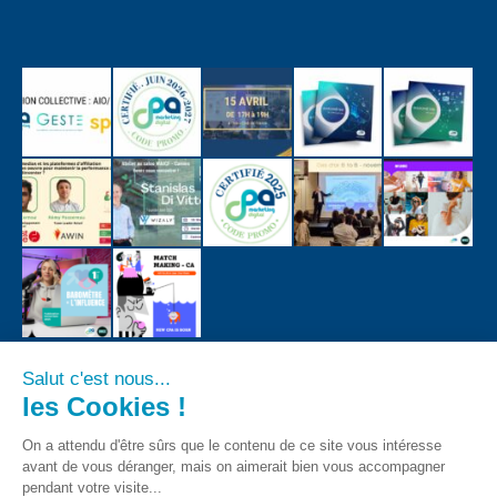
Salut c'est nous...
les Cookies !
On a attendu d'être sûrs que le contenu de ce site vous intéresse
avant de vous déranger, mais on aimerait bien vous accompagner
pendant votre visite...