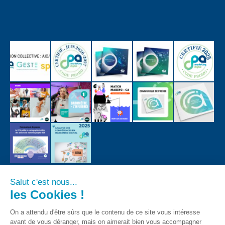
Salut c'est nous...
les Cookies !
On a attendu d'être sûrs que le contenu de ce site vous intéresse
avant de vous déranger, mais on aimerait bien vous accompagner