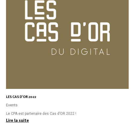
LES CAS D’OR 2022
Events
Le CPA est partenaire des Cas d’OR 2022 !
Lire la suite