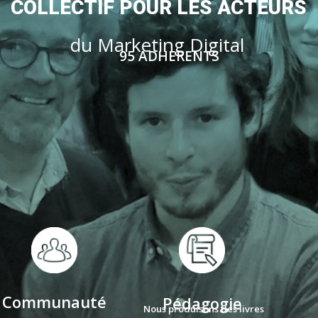
C
O
L
L
E
C
T
I
F
P
O
U
R
L
E
S
A
C
T
E
U
R
S
d
u
M
a
r
k
e
t
i
n
g
D
i
g
i
t
a
l
95 ADHERENTS
Communauté
Pédagogie
Nous produisons des livres